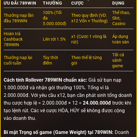
ƯU ĐÃI 789WIN
THƯỞNG
CƯỢC
DỤNG
100% (Tối
Thể thao,
Thưởng nạp lần
Theo quy định (VD:
đa
Slot,
đầu 789WIN
x12 Vốn + Thưởng)
5.000.000đ)
Casino
Hoàn trả
x1 (Cược 1 vòng là
Áp dụng
Cashback
Lên tới 1.5%
rút)
toàn sàn
789WIN
Tất cả
Thưởng nạp lại
Tùy thời
Theo thể lệ từng
sảnh
cuối tuần
điểm
gói
game
Cách tính Rollover 789WIN chuẩn xác:
Giả sử bạn nạp
1.000.000đ và nhận gói thưởng 100%. Tổng ví là
2.000.000đ. Với yêu cầu x12, bạn cần phát sinh tổng doanh
thu cược hợp lệ = 2.000.000đ × 12 =
24.000.000đ
trước khi
tạo lệnh rút. Các vé cược HÒA, HỦY sẽ không được cộng
vào doanh thu.
Bí mật Trọng số game (Game Weight) tại 789WIN:
Doanh