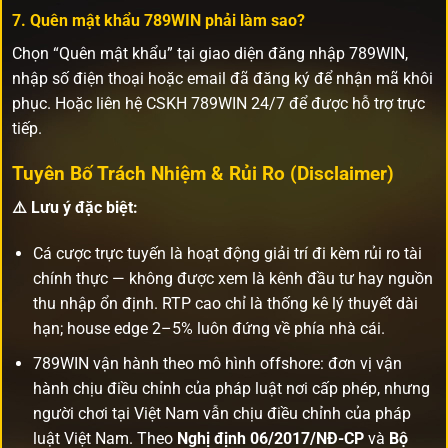
7. Quên mật khẩu 789WIN phải làm sao?
Chọn “Quên mật khẩu” tại giao diện đăng nhập 789WIN,
nhập số điện thoại hoặc email đã đăng ký để nhận mã khôi
phục. Hoặc liên hệ CSKH 789WIN 24/7 để được hỗ trợ trực
tiếp.
Tuyên Bố Trách Nhiệm & Rủi Ro (Disclaimer)
⚠️ Lưu ý đặc biệt:
Cá cược trực tuyến là hoạt động giải trí đi kèm rủi ro tài
chính thực — không được xem là kênh đầu tư hay nguồn
thu nhập ổn định. RTP cao chỉ là thống kê lý thuyết dài
hạn; house edge 2–5% luôn đứng về phía nhà cái.
789WIN vận hành theo mô hình offshore: đơn vị vận
hành chịu điều chỉnh của pháp luật nơi cấp phép, nhưng
người chơi tại Việt Nam vẫn chịu điều chỉnh của pháp
luật Việt Nam. Theo
Nghị định 06/2017/NĐ-CP
và
Bộ