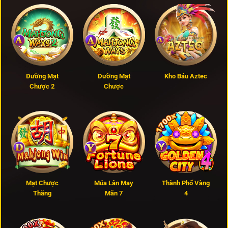
Đường Mạt
Đường Mạt
Kho Báu Aztec
Chược 2
Chược
Mạt Chược
Múa Lân May
Thành Phố Vàng
Thắng
Mắn 7
4