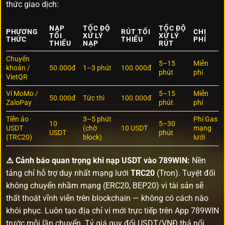
thức giao dịch:
NẠP
TỐC ĐỘ
TỐC ĐỘ
PHƯƠNG
RÚT TỐI
CHI
TỐI
XỬ LÝ
XỬ LÝ
THỨC
THIỂU
PHÍ
THIỂU
NẠP
RÚT
Chuyển
5–15
Miễn
khoản /
50.000đ
1–3 phút
100.000đ
phút
phí
VietQR
Ví MoMo /
5–15
Miễn
50.000đ
Tức thì
100.000đ
ZaloPay
phút
phí
Tiền ảo
3–5 phút
Phí Gas
10
5–30
USDT
(chờ
10 USDT
mạng
USDT
phút
(TRC20)
block)
lưới
⚠️ Cảnh báo quan trọng khi nạp USDT vào 789WIN:
Nền
tảng chỉ hỗ trợ duy nhất mạng lưới
TRC20
(Tron). Tuyệt đối
không chuyển nhầm mạng (ERC20, BEP20) vì tài sản sẽ
thất thoát vĩnh viễn trên blockchain — không có cách nào
khôi phục. Luôn tạo địa chỉ ví mới trực tiếp trên App 789WIN
trước mỗi lần chuyển. Tỷ giá quy đổi USDT/VNĐ thả nổi