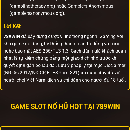
(gamblingtherapy.org) hoặc Gamblers Anonymous
(gamblersanonymous.org).
Lời Kết
789WIN
đã xây dựng được vị thế trong ngành iGaming với
kho game đa dạng, hệ thống thanh toán tự động và công
nghệ bảo mật AES-256/TLS 1.3. Cách đánh giá khách quan
nhất là tự kiểm chứng bằng một giao dịch nhỏ trước khi
quyết định gắn bó lâu dài. Lưu ý pháp lý tại mục Disclaimer
(NĐ 06/2017/NĐ-CP, BLHS Điều 321) áp dụng đầy đủ với
người chơi Việt Nam; dịch vụ chỉ dành cho người đủ 18 tuổi.
GAME SLOT NỔ HŨ HOT TẠI 789WIN