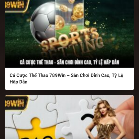
Cá Cược Thể Thao 789Win – Sân Chơi Đỉnh Cao, Tỷ Lệ
Hấp Dẫn