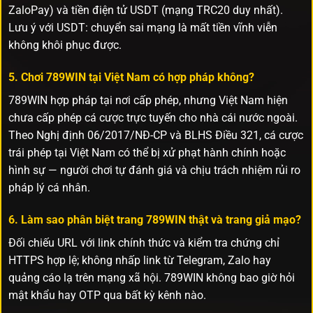
ZaloPay) và tiền điện tử USDT (mạng TRC20 duy nhất).
Lưu ý với USDT: chuyển sai mạng là mất tiền vĩnh viễn
không khôi phục được.
5. Chơi 789WIN tại Việt Nam có hợp pháp không?
789WIN hợp pháp tại nơi cấp phép, nhưng Việt Nam hiện
chưa cấp phép cá cược trực tuyến cho nhà cái nước ngoài.
Theo Nghị định 06/2017/NĐ-CP và BLHS Điều 321, cá cược
trái phép tại Việt Nam có thể bị xử phạt hành chính hoặc
hình sự — người chơi tự đánh giá và chịu trách nhiệm rủi ro
pháp lý cá nhân.
6. Làm sao phân biệt trang 789WIN thật và trang giả mạo?
Đối chiếu URL với link chính thức và kiểm tra chứng chỉ
HTTPS hợp lệ; không nhấp link từ Telegram, Zalo hay
quảng cáo lạ trên mạng xã hội. 789WIN không bao giờ hỏi
mật khẩu hay OTP qua bất kỳ kênh nào.