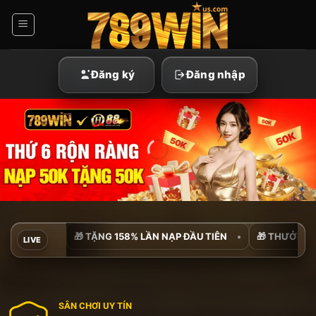
Chuyển
đến
nội
dung
Đăng ký
Đăng nhập
🎁 TẶNG 158% LẦN NẠP ĐẦU TIÊN
🎁 THƯỞNG Đ
LIVE
SÂN CHƠI UY TÍN