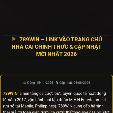
789WIN – LINK VÀO TRANG CHỦ
NHÀ CÁI CHÍNH THỨC & CẬP NHẬT
MỚI NHẤT 2026
📅 Đăng: 15/11/2025 | 🔄 Cập nhật: 04/08/2026
789WIN
là nền tảng cá cược trực tuyến quốc tế hoạt động
từ năm 2017, vận hành bởi tập đoàn M.A.N Entertainment
(trụ sở tại Manila, Philippines). 789WIN cung cấp hệ sinh
thái giải trí toàn diện gồm: cá cược thể thao, live casino, slot