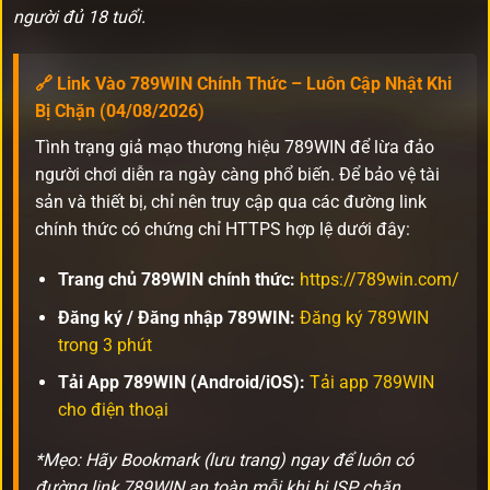
người đủ 18 tuổi.
🔗 Link Vào 789WIN Chính Thức – Luôn Cập Nhật Khi
Bị Chặn (04/08/2026)
Tình trạng giả mạo thương hiệu 789WIN để lừa đảo
người chơi diễn ra ngày càng phổ biến. Để bảo vệ tài
sản và thiết bị, chỉ nên truy cập qua các đường link
chính thức có chứng chỉ HTTPS hợp lệ dưới đây:
Trang chủ 789WIN chính thức:
https://789win.com/
Đăng ký / Đăng nhập 789WIN:
Đăng ký 789WIN
trong 3 phút
Tải App 789WIN (Android/iOS):
Tải app 789WIN
cho điện thoại
*Mẹo: Hãy Bookmark (lưu trang) ngay để luôn có
đường link 789WIN an toàn mỗi khi bị ISP chặn.