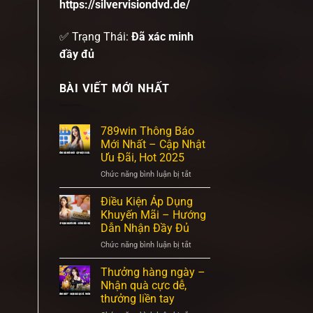
https://silvervisiondvd.de/
✅ Trạng Thái:
Đã xác minh
đầy đủ
BÀI VIẾT MỚI NHẤT
789win Thông Báo
Mới Nhất – Cập Nhật
Ưu Đãi, Hot 2025
ở
Chức năng bình luận bị tắt
789win
Thông
Điều Kiện Áp Dụng
Báo
Khuyến Mãi – Hướng
Mới
Dẫn Nhận Đầy Đủ
Nhất
ở
Chức năng bình luận bị tắt
–
Điều
Cập
Kiện
Nhật
Thưởng hàng ngày –
Áp
Ưu
Nhận quà cực dễ,
Dụng
Đãi,
thưởng liền tay
Khuyến
Hot