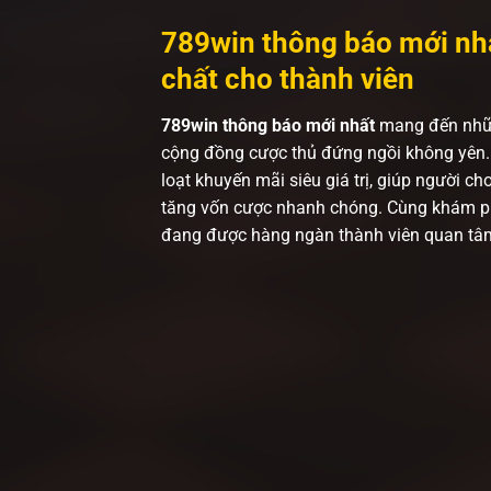
789win thông báo mới nhấ
chất cho thành viên
789win thông báo mới nhất
mang đến nhữn
cộng đồng cược thủ đứng ngồi không yên. 
loạt khuyến mãi siêu giá trị, giúp người c
tăng vốn cược nhanh chóng. Cùng khám ph
đang được hàng ngàn thành viên quan tâ