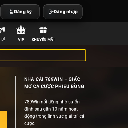
Đăng ký
Đăng nhập
 LÝ
VIP
KHUYẾN MÃI
NHÀ CÁI 789WIN – GIẤC
MƠ CÁ CƯỢC PHIÊU BỒNG
789Win nổi tiếng nhờ sự ổn
định sau gần 10 năm hoạt
động trong lĩnh vực giải trí, cá
cược.