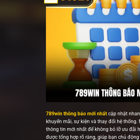
789win thông báo mới nhất
cập nhật nhanh
khuyến mãi, sự kiện và thay đổi hệ thống.
thông tin mới nhất để không bỏ lỡ ưu đãi 
được tổng hợp rõ ràng, giúp bạn chủ động 