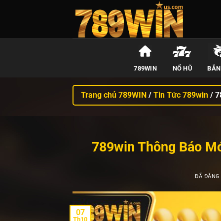
Chuyển
đến
nội
dung
789WIN
NỔ HŨ
BẮN
Trang chủ 789WIN
/
Tin Tức 789win
/
7
789win Thông Báo Mớ
ĐÃ ĐĂNG
07
Th10