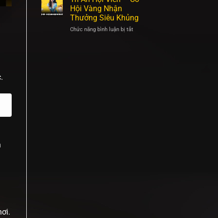
Bí
Vui,
Hội Vàng Nhận
Ẩn
Nhận
Thưởng Siêu Khủng
–
Thưởng
ở
Chức năng bình luận bị tắt
Cơ
Liền
Tri
Chế
Ân
Thưởng
Hội
Bất
Viên
Ngờ
–
Mỗi
.
Cơ
Tháng
Hội
Vàng
Nhận
Thưởng
Siêu
Khủng
n
ơi.