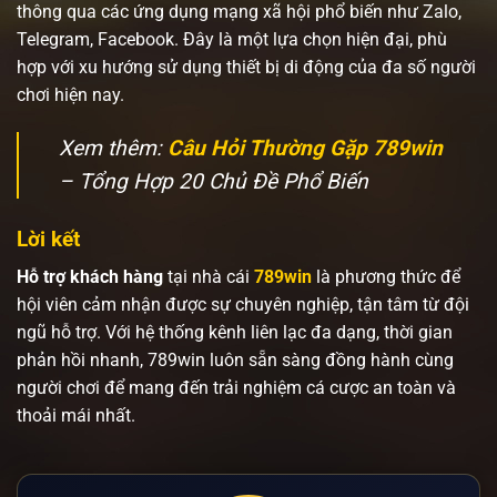
thông qua các ứng dụng mạng xã hội phổ biến như Zalo,
Telegram, Facebook. Đây là một lựa chọn hiện đại, phù
hợp với xu hướng sử dụng thiết bị di động của đa số người
chơi hiện nay.
Xem thêm:
Câu Hỏi Thường Gặp 789win
– Tổng Hợp 20 Chủ Đề Phổ Biến
Lời kết
Hỗ trợ khách hàng
tại
nhà cái
789win
là phương thức để
hội viên cảm nhận được sự chuyên nghiệp, tận tâm từ đội
ngũ hỗ trợ. Với hệ thống kênh liên lạc đa dạng, thời gian
phản hồi nhanh, 789win luôn sẵn sàng đồng hành cùng
người chơi để mang đến trải nghiệm cá cược an toàn và
thoải mái nhất.