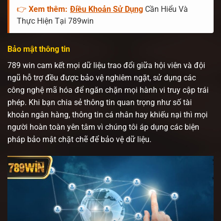
👉
Xem thêm:
Điều Khoản Sử Dụng
Cần Hiểu Và
Thực Hiện Tại 789win
Bảo mật thông tin
789 win cam kết mọi dữ liệu trao đổi giữa hội viên và đội
ngũ hỗ trợ đều được bảo vệ nghiêm ngặt, sử dụng các
công nghệ mã hóa để ngăn chặn mọi hành vi truy cập trái
phép. Khi bạn chia sẻ thông tin quan trọng như số tài
khoản ngân hàng, thông tin cá nhân hay khiếu nại thì mọi
người hoàn toàn yên tâm vì chúng tôi áp dụng các biện
pháp bảo mật chặt chẽ để bảo vệ dữ liệu.