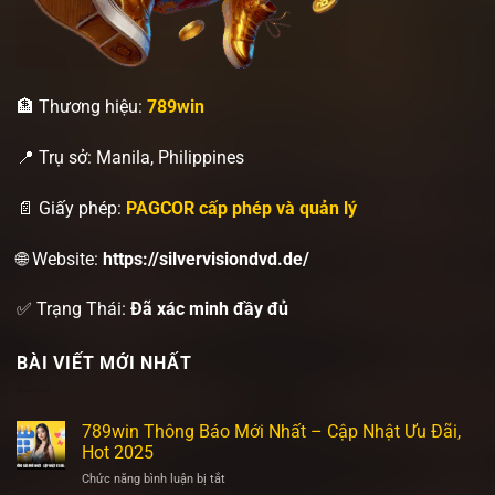
🏦 Thương hiệu:
789win
📍 Trụ sở: Manila, Philippines
📄 Giấy phép:
PAGCOR cấp phép và quản lý
🌐 Website:
https://silvervisiondvd.de/
✅ Trạng Thái:
Đã xác minh đầy đủ
BÀI VIẾT MỚI NHẤT
789win Thông Báo Mới Nhất – Cập Nhật Ưu Đãi,
Hot 2025
ở
Chức năng bình luận bị tắt