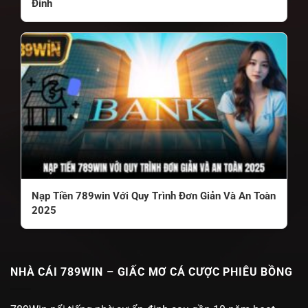
Đỉnh
Nạp Tiền 789win Với Quy Trình Đơn Giản Và An Toàn
2025
NHÀ CÁI 789WIN – GIẤC MƠ CÁ CƯỢC PHIÊU BỒNG