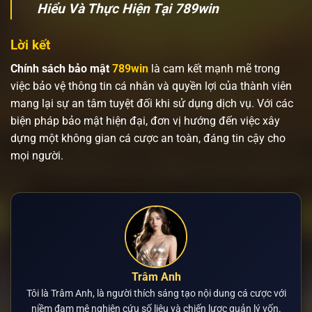
Hiểu Và Thực Hiện Tại 789win
Lời kết
Chính sách bảo mật
789win
là cam kết mạnh mẽ trong
việc bảo vệ thông tin cá nhân và quyền lợi của thành viên
mang lại sự an tâm tuyệt đối khi sử dụng dịch vụ. Với các
biện pháp bảo mật hiện đại, đơn vị hướng đến việc xây
dựng một không gian cá cược an toàn, đáng tin cậy cho
mọi người.
Trâm Anh
Tôi là Trâm Anh, là người thích sáng tạo nội dung cá cược với
niềm đam mê nghiên cứu số liệu và chiến lược quản lý vốn.