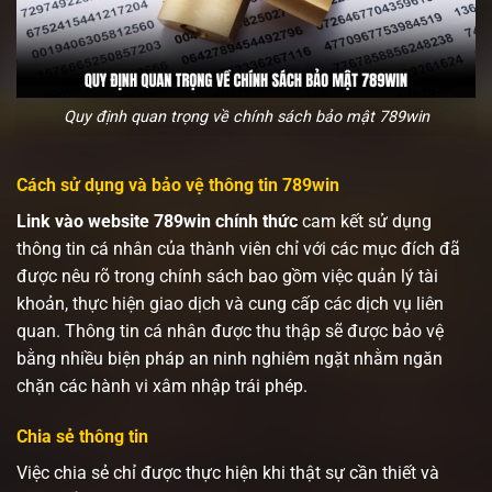
Quy định quan trọng về chính sách bảo mật 789win
Cách sử dụng và bảo vệ thông tin 789win
Link vào website 789win chính thức
cam kết sử dụng
thông tin cá nhân của thành viên chỉ với các mục đích đã
được nêu rõ trong chính sách bao gồm việc quản lý tài
khoản, thực hiện giao dịch và cung cấp các dịch vụ liên
quan. Thông tin cá nhân được thu thập sẽ được bảo vệ
bằng nhiều biện pháp an ninh nghiêm ngặt nhằm ngăn
chặn các hành vi xâm nhập trái phép.
Chia sẻ thông tin
Việc chia sẻ chỉ được thực hiện khi thật sự cần thiết và