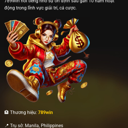
789Win nổi tiếng nhờ sự ổn định sau gần 10 năm hoạt
động trong lĩnh vực giải trí, cá cược.
🏦 Thương hiệu:
789win
📍 Trụ sở: Manila, Philippines