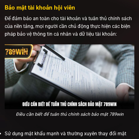
Bảo mật tài khoản hội viên
Để đảm bảo an toàn cho tài khoản và tuân thủ chính sách
của nền tảng, mọi người cần chủ động thực hiện các biện
pháp bảo vệ thông tin cá nhân và dữ liệu tài khoản:
Điều cần biết để tuân thủ chính sách bảo mật 789win
Sử dụng mật khẩu mạnh và thường xuyên thay đổi mật