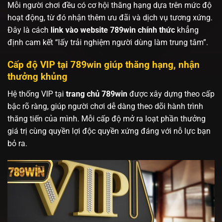
Mỗi người chơi đều có cơ hội thăng hạng dựa trên mức độ
hoạt động, từ đó nhận thêm ưu đãi và dịch vụ tương xứng.
Đây là cách
link vào website 789win chính thức
khẳng
định cam kết “lấy trải nghiệm người dùng làm trung tâm”.
Cấp độ VIP tại 789win giúp thăng hạng, nhận
thưởng khủng
Hệ thống VIP tại
trang chủ 789win
được xây dựng theo cấp
bậc rõ ràng, giúp người chơi dễ dàng theo dõi hành trình
thăng tiến của mình. Mỗi cấp độ mở ra loạt phần thưởng
giá trị cùng quyền lợi độc quyền xứng đáng với nỗ lực bạn
bỏ ra.