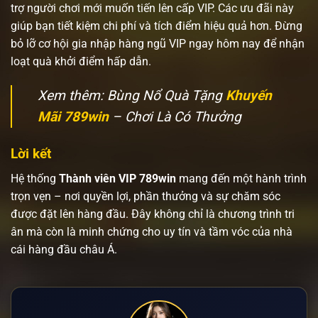
trợ người chơi mới muốn tiến lên cấp VIP. Các ưu đãi này
giúp bạn tiết kiệm chi phí và tích điểm hiệu quả hơn. Đừng
bỏ lỡ cơ hội gia nhập hàng ngũ VIP ngay hôm nay để nhận
loạt quà khởi điểm hấp dẫn.
Xem thêm: Bùng Nổ Quà Tặng
Khuyến
Mãi 789win
– Chơi Là Có Thưởng
Lời kết
Hệ thống
Thành viên VIP 789win
mang đến một hành trình
trọn vẹn – nơi quyền lợi, phần thưởng và sự chăm sóc
được đặt lên hàng đầu. Đây không chỉ là chương trình tri
ân mà còn là minh chứng cho uy tín và tầm vóc của nhà
cái hàng đầu châu Á.