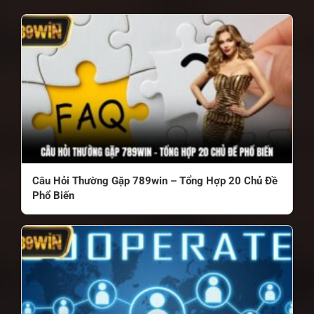
Câu Hỏi Thường Gặp 789win – Tổng Hợp 20 Chủ Đề
Phổ Biến