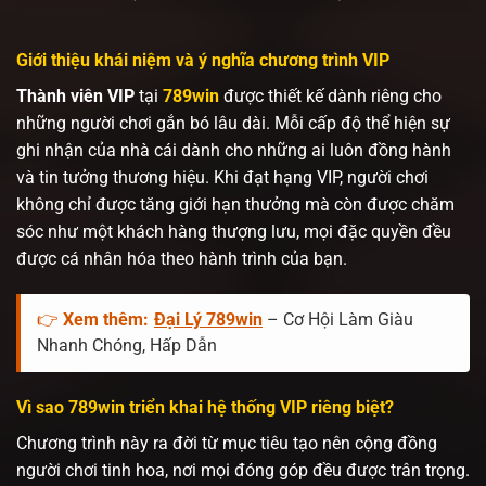
Giới thiệu khái niệm và ý nghĩa chương trình VIP
Thành viên VIP
tại
789win
được thiết kế dành riêng cho
những người chơi gắn bó lâu dài. Mỗi cấp độ thể hiện sự
ghi nhận của nhà cái dành cho những ai luôn đồng hành
và tin tưởng thương hiệu. Khi đạt hạng VIP, người chơi
không chỉ được tăng giới hạn thưởng mà còn được chăm
sóc như một khách hàng thượng lưu, mọi đặc quyền đều
được cá nhân hóa theo hành trình của bạn.
👉
Xem thêm:
Đại Lý 789win
– Cơ Hội Làm Giàu
Nhanh Chóng, Hấp Dẫn
Vì sao 789win triển khai hệ thống VIP riêng biệt?
Chương trình này ra đời từ mục tiêu tạo nên cộng đồng
người chơi tinh hoa, nơi mọi đóng góp đều được trân trọng.