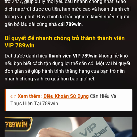
trợ 24/7, giúp xử lý mọi yêu cầu nhanh chóng nhất. Giao
dịch nạp/rút được ưu tiên, hạn mức cao và hoàn thành chỉ
trong vài phút. Đây chính là trải nghiệm khiến nhiều người
gắn bó lâu dài cùng
nhà cái 789win
.
Bí quyết để nhanh chóng trở thành thành viên
VIP 789win
Đạt được danh hiệu
thành viên VIP 789win
không hề khó
nếu bạn biết cách tận dụng lợi thế sẵn có. Một vài bí quyết
đơn giản sẽ giúp hành trình thăng hạng của bạn trở nên
nhanh chóng và hiệu quả hơn bao giờ hết.
👉
Xem thêm:
Điều Khoản Sử Dụng
Cần Hiểu Và
Thực Hiện Tại 789win