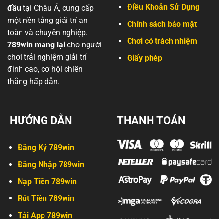
Điều Khoản Sử Dụng
đầu
tại Châu Á, cung cấp
một nền tảng giải trí an
Chính sách bảo mật
toàn và chuyên nghiệp.
Chơi có trách nhiệm
789win mang lại
cho người
chơi trải nghiệm giải trí
Giấy phép
đỉnh cao, cơ hội chiến
thắng hấp dẫn.
HƯỚNG DẪN
THANH TOÁN
Đăng Ký 789win
Đăng Nhập 789win
Nạp Tiền 789win
Rút Tiền 789win
Tải App 789win