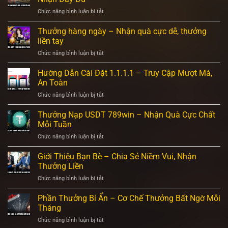
Mới
ở
Chức năng bình luận bị tắt
Nhất
Điều
–
Kiện
Thưởng hàng ngày – Nhận quà cực dễ, thưởng
Cập
Áp
Nhật
liền tay
Dụng
Ưu
ở
Chức năng bình luận bị tắt
Khuyến
Đãi,
Thưởng
Mãi
Hot
hàng
Hướng Dẫn Cài Đặt 1.1.1.1 – Truy Cập Mượt Mà,
–
2025
ngày
Hướng
An Toàn
–
Dẫn
ở
Chức năng bình luận bị tắt
Nhận
Nhận
Hướng
quà
Đầy
Dẫn
Thưởng Nạp USDT 789win – Nhận Quà Cực Chất
cực
Đủ
Cài
dễ,
Mỗi Tuần
Đặt
thưởng
ở
Chức năng bình luận bị tắt
1.1.1.1
liền
Thưởng
–
tay
Nạp
Giới Thiệu Bạn Bè – Chia Sẻ Niềm Vui, Nhận
Truy
USDT
Cập
Thưởng Liền
789win
Mượt
ở
Chức năng bình luận bị tắt
–
Mà,
Giới
Nhận
An
Thiệu
Phần Thưởng Bí Ẩn – Cơ Chế Thưởng Bất Ngờ Mỗi
Quà
Toàn
Bạn
Cực
Tháng
Bè
Chất
ở
Chức năng bình luận bị tắt
–
Mỗi