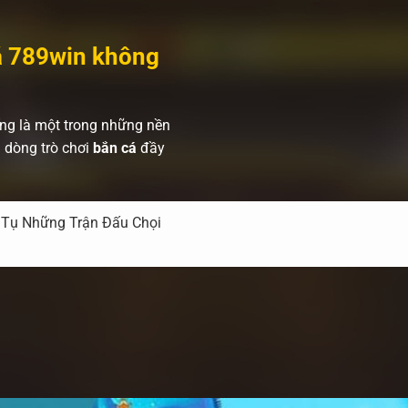
á 789win không
ếng là một trong những nền
i dòng trò chơi
bắn cá
đầy
 Tụ Những Trận Đấu Chọi