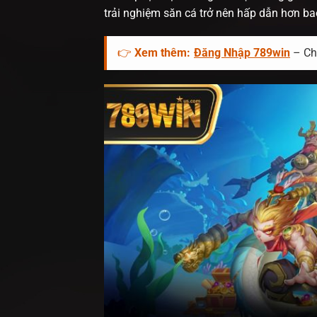
trải nghiệm săn cá trở nên hấp dẫn hơn bao
👉
Xem thêm:
Đăng Nhập 789win
– Ch