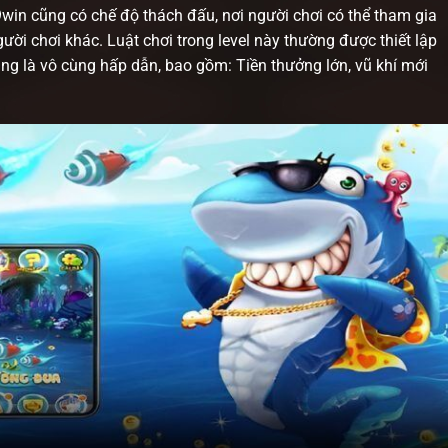
9win cũng có chế độ thách đấu, nơi người chơi có thể tham gia
ời chơi khác. Luật chơi trong level này thường được thiết lập
ng là vô cùng hấp dẫn, bao gồm: Tiền thưởng lớn, vũ khí mới