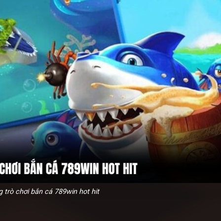
 trò chơi bắn cá 789win hot hit