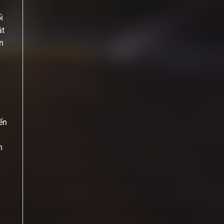
i
át
n
ển
n