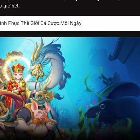
 giờ hết.
inh Phục Thế Giới Cá Cược Mỗi Ngày