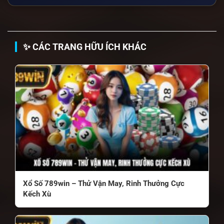
✨ CÁC TRANG HỮU ÍCH KHÁC
Xổ Số 789win – Thử Vận May, Rinh Thưởng Cực
Kếch Xù