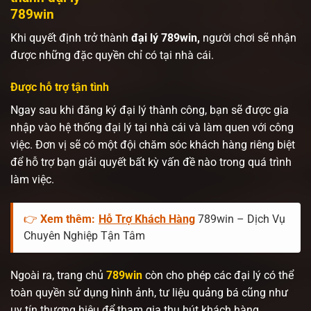
789win
Khi quyết định trở thành
đại lý 789win,
người chơi sẽ nhận
được những đặc quyền chỉ có tại nhà cái.
Được hỗ trợ tận tình
Ngay sau khi đăng ký đại lý thành công, bạn sẽ được gia
nhập vào hệ thống đại lý tại nhà cái và làm quen với công
việc. Đơn vị sẽ có một đội chăm sóc khách hàng riêng biệt
để hỗ trợ bạn giải quyết bất kỳ vấn đề nào trong quá trình
làm việc.
👉
Xem thêm:
Hỗ Trợ Khách Hàng
789win – Dịch Vụ
Chuyên Nghiệp Tận Tâm
Ngoài ra, trang chủ
789win
còn cho phép các đại lý có thể
toàn quyền sử dụng hình ảnh, tư liệu quảng bá cũng như
uy tín thương hiệu để tham gia thu hút khách hàng.