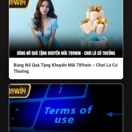
Bùng Nổ Quà Tặng Khuyến Mãi 789win – Chơi Là Có
Thưởng