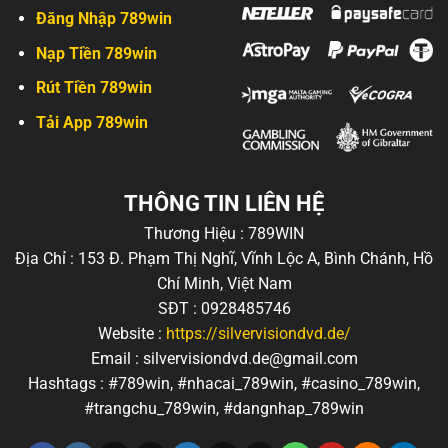
Đăng Nhập 789win
Nạp Tiền 789win
Rút Tiền 789win
Tải App 789win
THÔNG TIN LIÊN HỆ
Thương Hiệu : 789WIN
Địa Chỉ : 153 Đ. Phạm Thị Nghĩ, Vĩnh Lộc A, Bình Chánh, Hồ
Chí Minh, Việt Nam
SĐT : 0928485746
Website :
https://silvervisiondvd.de/
Email :
silvervisiondvd.de@gmail.com
Hashtags : #789win, #nhacai_789win, #casino_789win,
#trangchu_789win, #dangnhap_789win