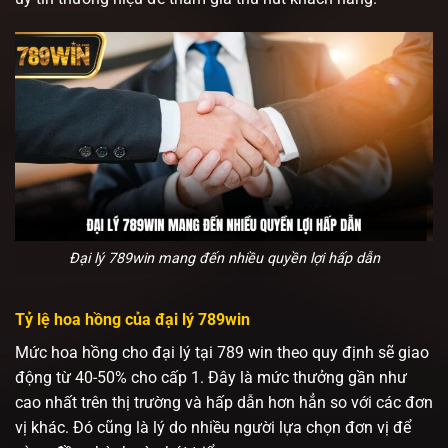
Đại lý 789win mang đến nhiều quyền lợi hấp dẫn
Tỷ lệ hoa hồng của đại lý 789win
Mức hoa hồng cho đại lý tại 789 win theo quy định sẽ giao
động từ 40-50% cho cấp 1. Đây là mức thưởng gần như
cao nhất trên thị trường và hấp dẫn hơn hẳn so với các đơn
vị khác. Đó cũng là lý do nhiều người lựa chọn đơn vị để