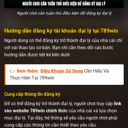
Người chơi cần tuân thủ điều kiện để đăng ký đại lý
Hướng dẫn đăng ký tài khoản đại lý tại 789win
Người dùng có thể đăng ký trở thành đại lý của nhà cái chỉ
với vài thao tác cơ bản. Bạn chỉ cần theo dõi các bước
hướng dẫn được liệt kê bên dưới.
👉
Xem thêm:
Điều Khoản Sử Dụng
Cần Hiểu Và
Thực Hiện Tại 789win
Cung cấp thông tin đăng ký
Để có thể đăng ký trở thành đại lý, người chơi truy cập
link
vào website 789win chính thức
của nhà cái và lựa chọn
mục đại lý. Tại đây, hệ thống sẽ yêu cầu người chơi phải
cung cấp các thông tin cần thiết theo yêu cầu.