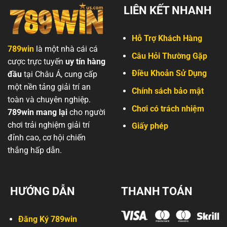
LIÊN KẾT NHANH
Hỗ Trợ Khách Hàng
789win
là một nhà cái cá
Câu Hỏi Thường Gặp
cược trực tuyến
uy tín hàng
Điều Khoản Sử Dụng
đầu
tại Châu Á, cung cấp
một nền tảng giải trí an
Chính sách bảo mật
toàn và chuyên nghiệp.
Chơi có trách nhiệm
789win mang lại
cho người
chơi trải nghiệm giải trí
Giấy phép
đỉnh cao, cơ hội chiến
thắng hấp dẫn.
HƯỚNG DẪN
THANH TOÁN
Đăng Ký 789win