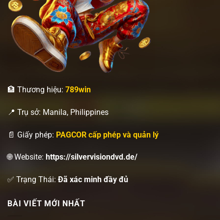
🏦 Thương hiệu:
789win
📍 Trụ sở: Manila, Philippines
📄 Giấy phép:
PAGCOR cấp phép và quản lý
🌐 Website:
https://silvervisiondvd.de/
✅ Trạng Thái:
Đã xác minh đầy đủ
BÀI VIẾT MỚI NHẤT