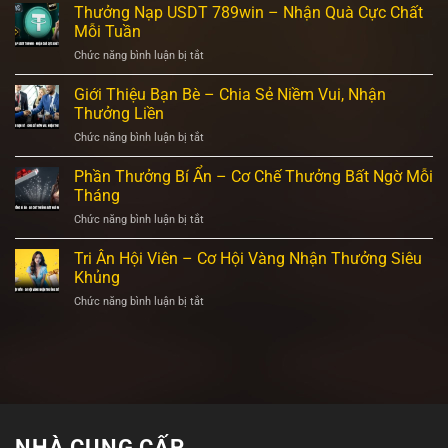
Dẫn
Thưởng Nạp USDT 789win – Nhận Quà Cực Chất
cực
Đủ
Cài
dễ,
Mỗi Tuần
Đặt
thưởng
ở
Chức năng bình luận bị tắt
1.1.1.1
liền
Thưởng
–
tay
Nạp
Giới Thiệu Bạn Bè – Chia Sẻ Niềm Vui, Nhận
Truy
USDT
Cập
Thưởng Liền
789win
Mượt
ở
Chức năng bình luận bị tắt
–
Mà,
Giới
Nhận
An
Thiệu
Phần Thưởng Bí Ẩn – Cơ Chế Thưởng Bất Ngờ Mỗi
Quà
Toàn
Bạn
Cực
Tháng
Bè
Chất
ở
Chức năng bình luận bị tắt
–
Mỗi
Phần
Chia
Tuần
Thưởng
Tri Ân Hội Viên – Cơ Hội Vàng Nhận Thưởng Siêu
Sẻ
Bí
Niềm
Khủng
Ẩn
Vui,
ở
Chức năng bình luận bị tắt
–
Nhận
Tri
Cơ
Thưởng
Ân
Chế
Liền
Hội
Thưởng
Viên
Bất
–
Ngờ
Cơ
Mỗi
Hội
Tháng
Vàng
NHÀ CUNG CẤP