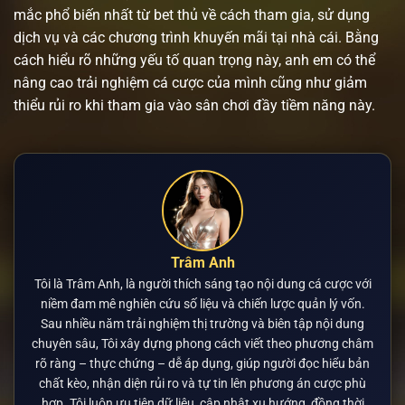
mắc phổ biến nhất từ bet thủ về cách tham gia, sử dụng
dịch vụ và các chương trình khuyến mãi tại nhà cái. Bằng
cách hiểu rõ những yếu tố quan trọng này, anh em có thể
nâng cao trải nghiệm cá cược của mình cũng như giảm
thiểu rủi ro khi tham gia vào sân chơi đầy tiềm năng này.
Trâm Anh
Tôi là Trâm Anh, là người thích sáng tạo nội dung cá cược với
niềm đam mê nghiên cứu số liệu và chiến lược quản lý vốn.
Sau nhiều năm trải nghiệm thị trường và biên tập nội dung
chuyên sâu, Tôi xây dựng phong cách viết theo phương châm
rõ ràng – thực chứng – dễ áp dụng, giúp người đọc hiểu bản
chất kèo, nhận diện rủi ro và tự tin lên phương án cược phù
hợp. Tôi luôn ưu tiên dữ liệu, cập nhật xu hướng, đồng thời