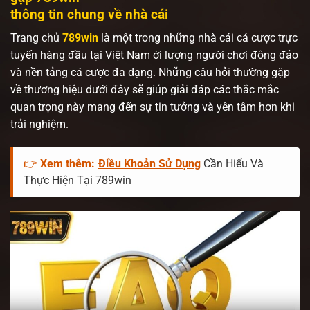
thông tin chung về nhà cái
Trang chủ
789win
là một trong những nhà cái cá cược trực
tuyến hàng đầu tại Việt Nam ới lượng người chơi đông đảo
và nền tảng cá cược đa dạng. Những câu hỏi thường gặp
về thương hiệu dưới đây sẽ giúp giải đáp các thắc mắc
quan trọng này mang đến sự tin tưởng và yên tâm hơn khi
trải nghiệm.
👉
Xem thêm:
Điều Khoản Sử Dụng
Cần Hiểu Và
Thực Hiện Tại 789win