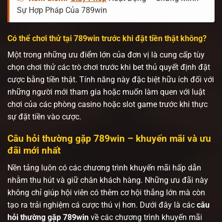
Sự Hợp Pháp Của 789win
Có thể chơi thử tại 789win trước khi đặt tiền thật không?
Một trong những ưu điểm lớn của đơn vị là cung cấp tùy
chọn chơi thử các trò chơi trước khi bet thủ quyết định đặt
cược bằng tiền thật. Tính năng này đặc biệt hữu ích đối với
những người mới tham gia hoặc muốn làm quen với luật
chơi của các phòng casino hoặc slot game trước khi thực
sự đặt tiền vào cược.
Câu hỏi thường gặp 789win – khuyến mãi và ưu
đãi mới nhất
Nền tảng luôn có các chương trình khuyến mãi hấp dẫn
nhằm thu hút và giữ chân khách hàng. Những ưu đãi này
không chỉ giúp hội viên có thêm cơ hội thắng lớn mà còn
tạo ra trải nghiệm cá cược thú vị hơn. Dưới đây là các
câu
hỏi thường gặp 789win
về các chương trình khuyến mãi