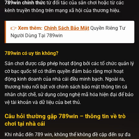
789win chính thức
từ đối tác của sân chơi hoặc từ các
kênh truyền thông trên mạng xã hội của thương hiệu.
👉
Xem thêm:
Chính Sách Bảo Mật
Quyền Riêng Tư
Người Dùng Tại 789win
789win có uy tín không?
Sân chơi được cấp phép hoạt động bởi các tổ chức quản lý
cờ bạc quốc tế có thẩm quyền đảm bảo rằng mọi hoạt
động kinh doanh của nhà cái đều minh bạch. Ngoài ra,
thương hiệu nổi bật với chính sách bảo mật thông tin cá
nhân chặt chẽ, sử dụng công nghệ mã hóa hiện đại để bảo
vệ tài khoản và dữ liệu của bet thủ.
Câu hỏi thường gặp 789win – thông tin về trò
chơi tại nhà cái
Khi nhắc đến 789 win, không thể không đề cập đến sự đa