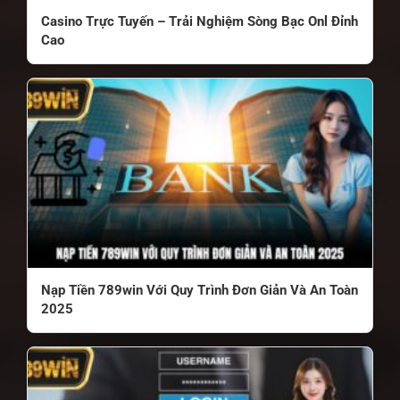
Casino Trực Tuyến – Trải Nghiệm Sòng Bạc Onl Đỉnh
Cao
Nạp Tiền 789win Với Quy Trình Đơn Giản Và An Toàn
2025