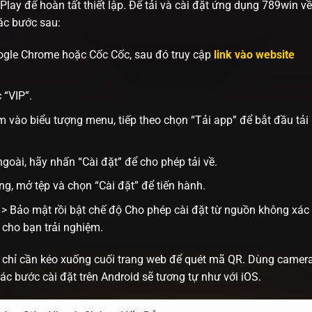
lay để hoàn tất thiết lập. Để tải và cài đặt ứng dụng 789win về
các bước sau:
oogle Chrome hoặc Cốc Cốc, sau đó truy cập
link vào website
 “VIP”.
m vào biểu tượng menu, tiếp theo chọn “Tải app” để bắt đầu tải
goài, hãy nhấn “Cài đặt” để cho phép tải về.
ng, mở tệp và chọn “Cài đặt” để tiến hành.
 > Bảo mật rồi bật chế độ Cho phép cài đặt từ nguồn không xác
 cho bạn trải nghiệm.
 chỉ cần kéo xuống cuối trang web để quét mã QR. Dùng camer
ác bước cài đặt trên Android sẽ tương tự như với iOS.