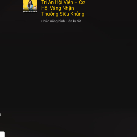
Thưởng
Niềm
Tri Ân Hội Viên – Cơ
Bí
Vui,
Hội Vàng Nhận
Ẩn
Nhận
Thưởng Siêu Khủng
–
Thưởng
ở
Chức năng bình luận bị tắt
Cơ
Liền
Tri
Chế
Ân
Thưởng
Hội
Bất
Viên
Ngờ
–
Mỗi
Cơ
Tháng
Hội
Vàng
Nhận
Thưởng
Siêu
Khủng
a