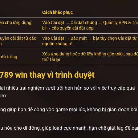
Cách khắc phục
ền cho ứng dụng
Vào Cài đặt → Cài đặt chung → Quản lý VPN & Thi
bị → cấp quyền cài đặt app
uyền cài đặt từ các
Vào Cài đặt → Bảo mật → bật tùy chọn Cài đặt từ
h
nguồn không rõ
Xóa ứng dụng hoặc dữ liệu không cần thiết, sau đ
g đủ trống
thử tải lại
89 win thay vì trình duyệt
i nhiều trải nghiệm vượt trội hơn hẳn so với việc truy cập qua
gồm:
ụng giúp bạn dễ dàng vào game mọi lúc, không bị gián đoạn bởi
 hóa cho di động, giúp load cực nhanh, hạn chế giật lag để bạ