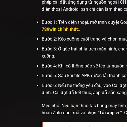
phép cài đặt ứng dụng từ nguồn ngoài CH P
điện thoại Android, bạn chỉ cần làm theo 
Bước 1: Trên điện thoại, mở trình duyệt G
789win chính thức
.
Bước 2: Kéo xuống cuối trang và chọn mục
Bước 3: Ở góc trái phía trên màn hình, chạ
xuống.
Bước 4: Khi có thông báo về tệp từ nguồn n
Bước 5: Sau khi file APK được tải thành cô
Bước 6: Nếu hệ thống yêu cầu, vào Cài đặt
định. Cài đặt đã kết thúc, app đã sẵn sàng
Mẹo nhỏ: Nếu bạn thao tác bằng máy tính,
hoặc Zalo quét mã và chọn “
Tải app
về”. C