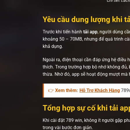
Chi tiết các
Yêu cầu dung lượng khi t
Trước khi tiến hành
tải app
, người dùng cầ
khoảng 50 – 70MB, nhưng để quá trình cài 
khả dụng.
Ngoài ra, điện thoại cần đáp ứng hệ điều 
thích. Trong trường hợp bộ nhớ không đủ, 
thừa. Nhờ đó, app sẽ hoạt động mượt mà hơ
👉
Xem thêm:
Hỗ Trợ Khách Hàng
789w
Tổng hợp sự cố khi tải ap
Khi cài đặt 789 win, không ít người gặp ph
trong vài bước đơn giản.