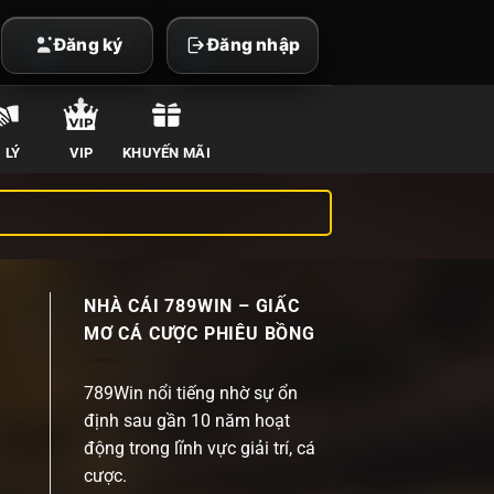
Đăng ký
Đăng nhập
 LÝ
VIP
KHUYẾN MÃI
NHÀ CÁI 789WIN – GIẤC
MƠ CÁ CƯỢC PHIÊU BỒNG
789Win nổi tiếng nhờ sự ổn
định sau gần 10 năm hoạt
động trong lĩnh vực giải trí, cá
cược.