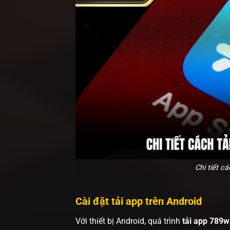
Chi tiết c
Cài đặt tải app trên Android
Với thiết bị Android, quá trình
tải app
789w