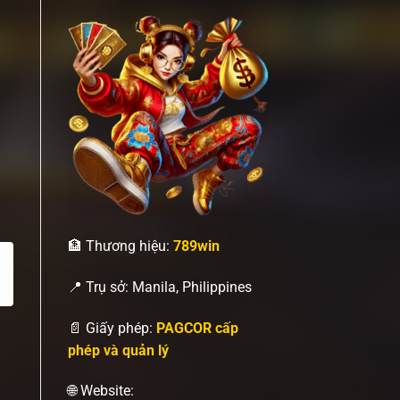
🏦 Thương hiệu:
789win
📍 Trụ sở: Manila, Philippines
📄 Giấy phép:
PAGCOR cấp
phép và quản lý
🌐 Website: