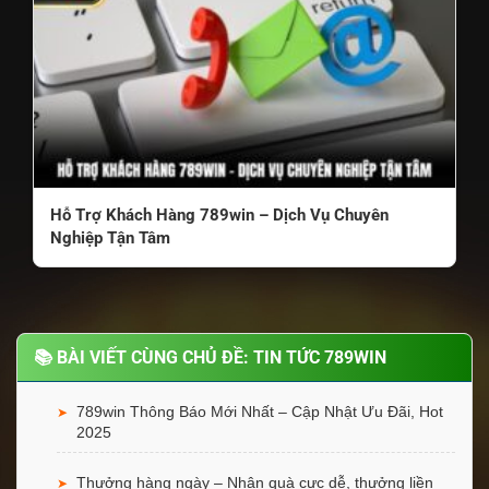
Hỗ Trợ Khách Hàng 789win – Dịch Vụ Chuyên
Nghiệp Tận Tâm
📚 BÀI VIẾT CÙNG CHỦ ĐỀ: TIN TỨC 789WIN
789win Thông Báo Mới Nhất – Cập Nhật Ưu Đãi, Hot
➤
2025
Thưởng hàng ngày – Nhận quà cực dễ, thưởng liền
➤