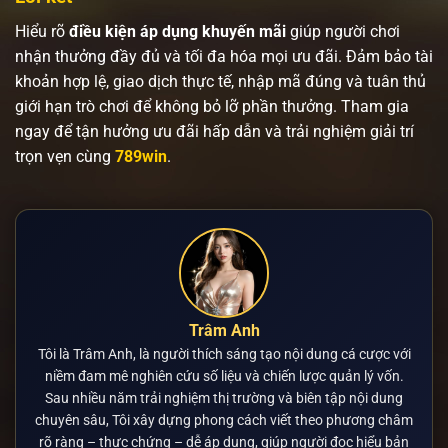
Hiểu rõ
điều kiện áp dụng khuyến mãi
giúp người chơi
nhận thưởng đầy đủ và tối đa hóa mọi ưu đãi. Đảm bảo tài
khoản hợp lệ, giao dịch thực tế, nhập mã đúng và tuân thủ
giới hạn trò chơi để không bỏ lỡ phần thưởng. Tham gia
ngay để tận hưởng ưu đãi hấp dẫn và trải nghiệm giải trí
trọn vẹn cùng
789win
.
Trâm Anh
Tôi là Trâm Anh, là người thích sáng tạo nội dung cá cược với
niềm đam mê nghiên cứu số liệu và chiến lược quản lý vốn.
Sau nhiều năm trải nghiệm thị trường và biên tập nội dung
chuyên sâu, Tôi xây dựng phong cách viết theo phương châm
rõ ràng – thực chứng – dễ áp dụng, giúp người đọc hiểu bản