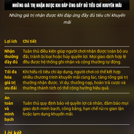
Những giá trị nhận được khi đáp ứng đầy đủ tiêu chí khuyến
mãi
Lợi ích
Chi tiết
Nhận
Tuân thủ điều kiện giúp người chơi nhận được toàn bộ ưu
thưởng
đãi, tránh bị loại hoặc hủy quyền lợi. Mọi giao dịch hợp lệ
đầy đủ
đều được hệ thống ghi nhận và cộng thưởng tự động.
Tối đa
Khi hiểu rõ tiêu chí áp dụng, người chơi có thể kết hợp
hóa
nhiều chương trình khuyến mãi cùng lúc, tăng tổng giá trị
giá trị
thưởng nhận được. Ví dụ: thưởng nạp, hoàn trả cược và
ưu đãi
thưởng thành tích có thể cộng hưởng hiệu quả.
An
toàn
Tuân thủ quy định bảo vệ quyền lợi cá nhân, đảm bảo mọi
và
giao dịch minh bạch, công bằng, hạn chế rủi ro gian lận
minh
hoặc lạm dụng khuyến mãi.
bạch
Lời kết