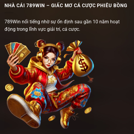
NHÀ CÁI 789WIN – GIẤC MƠ CÁ CƯỢC PHIÊU BỒNG
789Win nổi tiếng nhờ sự ổn định sau gần 10 năm hoạt
động trong lĩnh vực giải trí, cá cược.