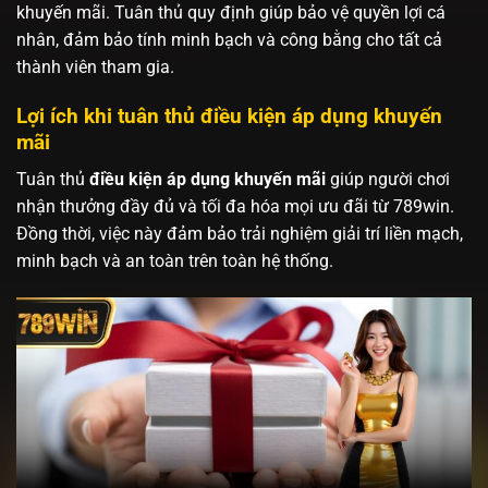
khuyến mãi. Tuân thủ quy định giúp bảo vệ quyền lợi cá
nhân, đảm bảo tính minh bạch và công bằng cho tất cả
thành viên tham gia.
Lợi ích khi tuân thủ điều kiện áp dụng khuyến
mãi
Tuân thủ
điều kiện áp dụng khuyến mãi
giúp người chơi
nhận thưởng đầy đủ và tối đa hóa mọi ưu đãi từ 789win.
Đồng thời, việc này đảm bảo trải nghiệm giải trí liền mạch,
minh bạch và an toàn trên toàn hệ thống.