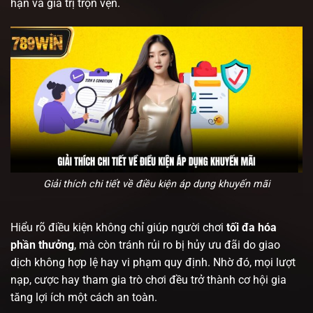
hạn và giá trị trọn vẹn.
Giải thích chi tiết về điều kiện áp dụng khuyến mãi
Hiểu rõ điều kiện không chỉ giúp người chơi
tối đa hóa
phần thưởng
, mà còn tránh rủi ro bị hủy ưu đãi do giao
dịch không hợp lệ hay vi phạm quy định. Nhờ đó, mọi lượt
nạp, cược hay tham gia trò chơi đều trở thành cơ hội gia
tăng lợi ích một cách an toàn.