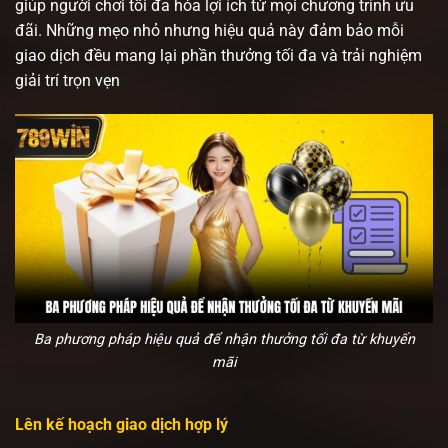
giúp người chơi tối đa hóa lợi ích từ mọi chương trình ưu
đãi. Những mẹo nhỏ nhưng hiệu quả này đảm bảo mỗi
giao dịch đều mang lại phần thưởng tối đa và trải nghiệm
giải trí trọn vẹn
Ba phương pháp hiệu quả để nhận thưởng tối đa từ khuyến
mãi
Lên kế hoạch giao dịch hợp lý