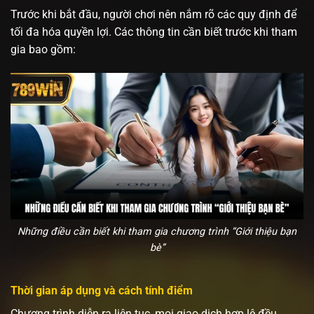
Trước khi bắt đầu, người chơi nên nắm rõ các quy định để
tối đa hóa quyền lợi. Các thông tin cần biết trước khi tham
gia bao gồm:
Những điều cần biết khi tham gia chương trình “Giới thiệu bạn
bè”
Thời gian áp dụng và cách tính điểm
Chương trình diễn ra liên tục, mọi giao dịch hợp lệ đều