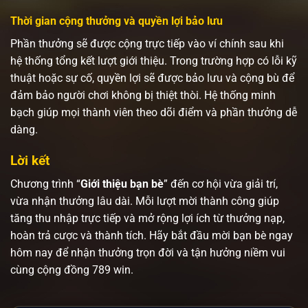
Thời gian cộng thưởng và quyền lợi bảo lưu
Phần thưởng sẽ được cộng trực tiếp vào ví chính sau khi
hệ thống tổng kết lượt giới thiệu. Trong trường hợp có lỗi kỹ
thuật hoặc sự cố, quyền lợi sẽ được bảo lưu và cộng bù để
đảm bảo người chơi không bị thiệt thòi. Hệ thống minh
bạch giúp mọi thành viên theo dõi điểm và phần thưởng dễ
dàng.
Lời kết
Chương trình “
Giới thiệu bạn bè
” đến cơ hội vừa giải trí,
vừa nhận thưởng lâu dài. Mỗi lượt mời thành công giúp
tăng thu nhập trực tiếp và mở rộng lợi ích từ thưởng nạp,
hoàn trả cược và thành tích. Hãy bắt đầu mời bạn bè ngay
hôm nay để nhận thưởng trọn đời và tận hưởng niềm vui
cùng cộng đồng 789 win.