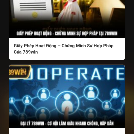
Giấy Phép Hoạt Động – Chứng Minh Sự Hợp Pháp
Của 789win