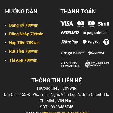
HƯỚNG DẪN
THANH TOÁN
Đăng Ký 789win
Đăng Nhập 789win
Nạp Tiền 789win
Rút Tiền 789win
Tải App 789win
THÔNG TIN LIÊN HỆ
Thương Hiệu : 789WIN
Địa Chỉ : 153 Đ. Phạm Thị Nghĩ, Vĩnh Lộc A, Bình Chánh, Hồ
Chí Minh, Việt Nam
SĐT : 0928485746