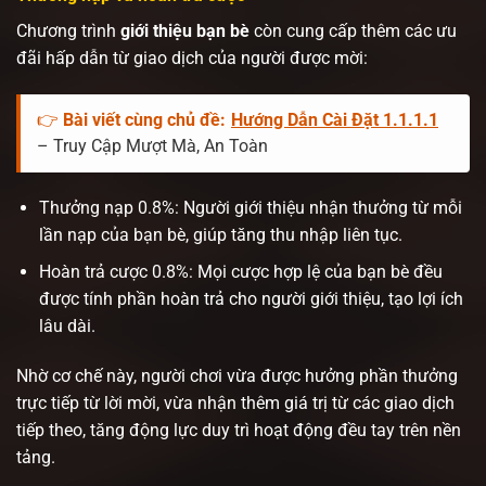
Chương trình
giới thiệu bạn bè
còn cung cấp thêm các ưu
đãi hấp dẫn từ giao dịch của người được mời:
👉
Bài viết cùng chủ đề:
Hướng Dẫn Cài Đặt 1.1.1.1
– Truy Cập Mượt Mà, An Toàn
Thưởng nạp 0.8%: Người giới thiệu nhận thưởng từ mỗi
lần nạp của bạn bè, giúp tăng thu nhập liên tục.
Hoàn trả cược 0.8%: Mọi cược hợp lệ của bạn bè đều
được tính phần hoàn trả cho người giới thiệu, tạo lợi ích
lâu dài.
Nhờ cơ chế này, người chơi vừa được hưởng phần thưởng
trực tiếp từ lời mời, vừa nhận thêm giá trị từ các giao dịch
tiếp theo, tăng động lực duy trì hoạt động đều tay trên nền
tảng.