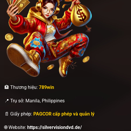
🏦 Thương hiệu:
789win
📍 Trụ sở: Manila, Philippines
📄 Giấy phép:
PAGCOR cấp phép và quản lý
🌐 Website:
https://silvervisiondvd.de/