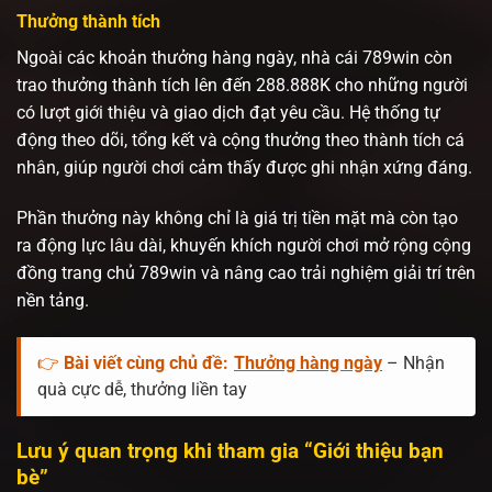
Thưởng thành tích
Ngoài các khoản thưởng hàng ngày, nhà cái 789win còn
trao thưởng thành tích lên đến 288.888K cho những người
có lượt giới thiệu và giao dịch đạt yêu cầu. Hệ thống tự
động theo dõi, tổng kết và cộng thưởng theo thành tích cá
nhân, giúp người chơi cảm thấy được ghi nhận xứng đáng.
Phần thưởng này không chỉ là giá trị tiền mặt mà còn tạo
ra động lực lâu dài, khuyến khích người chơi mở rộng cộng
đồng trang chủ 789win và nâng cao trải nghiệm giải trí trên
nền tảng.
👉
Bài viết cùng chủ đề:
Thưởng hàng ngày
– Nhận
quà cực dễ, thưởng liền tay
Lưu ý quan trọng khi tham gia “Giới thiệu bạn
bè”