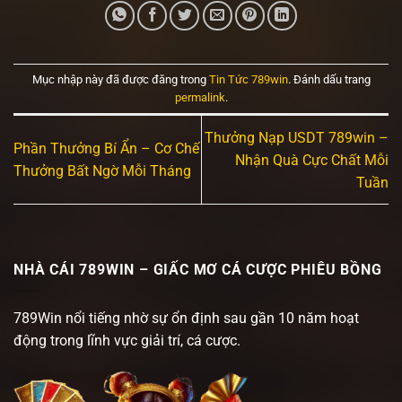
Tuần
Phần Thưởng Bí Ẩn – Cơ Chế Thưởng Bất Ngờ Mỗi
➤
Tháng
Mục nhập này đã được đăng trong
Tin Tức 789win
. Đánh dấu trang
permalink
.
Tri Ân Hội Viên – Cơ Hội Vàng Nhận Thưởng Siêu
➤
Khủng
Thưởng Nạp USDT 789win –
Phần Thưởng Bí Ẩn – Cơ Chế
Nhận Quà Cực Chất Mỗi
Thưởng Bất Ngờ Mỗi Tháng
Tuần
NHÀ CÁI 789WIN – GIẤC MƠ CÁ CƯỢC PHIÊU BỒNG
789Win nổi tiếng nhờ sự ổn định sau gần 10 năm hoạt
động trong lĩnh vực giải trí, cá cược.