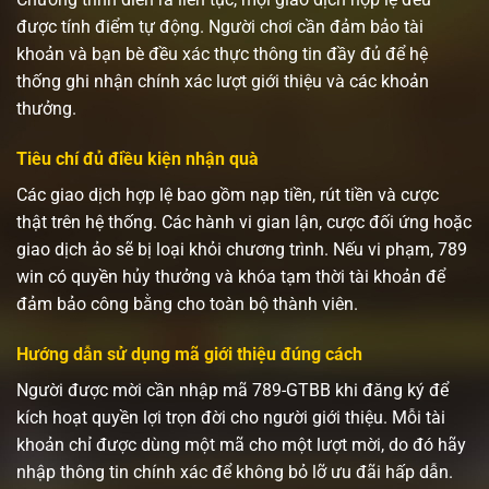
được tính điểm tự động. Người chơi cần đảm bảo tài
khoản và bạn bè đều xác thực thông tin đầy đủ để hệ
thống ghi nhận chính xác lượt giới thiệu và các khoản
thưởng.
Tiêu chí đủ điều kiện nhận quà
Các giao dịch hợp lệ bao gồm nạp tiền, rút tiền và cược
thật trên hệ thống. Các hành vi gian lận, cược đối ứng hoặc
giao dịch ảo sẽ bị loại khỏi chương trình. Nếu vi phạm, 789
win có quyền hủy thưởng và khóa tạm thời tài khoản để
đảm bảo công bằng cho toàn bộ thành viên.
Hướng dẫn sử dụng mã giới thiệu đúng cách
Người được mời cần nhập mã 789-GTBB khi đăng ký để
kích hoạt quyền lợi trọn đời cho người giới thiệu. Mỗi tài
khoản chỉ được dùng một mã cho một lượt mời, do đó hãy
nhập thông tin chính xác để không bỏ lỡ ưu đãi hấp dẫn.