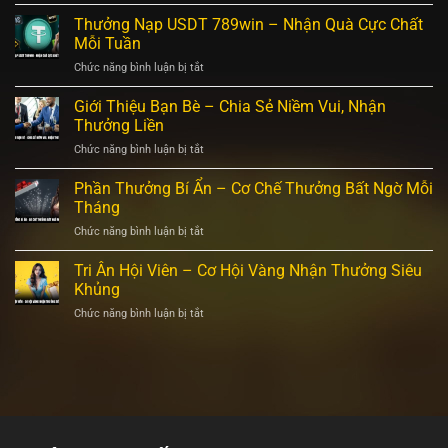
Hướng
quà
Đầy
Dẫn
Thưởng Nạp USDT 789win – Nhận Quà Cực Chất
cực
Đủ
Cài
dễ,
Mỗi Tuần
Đặt
thưởng
ở
Chức năng bình luận bị tắt
1.1.1.1
liền
Thưởng
–
tay
Nạp
Giới Thiệu Bạn Bè – Chia Sẻ Niềm Vui, Nhận
Truy
USDT
Cập
Thưởng Liền
789win
Mượt
ở
Chức năng bình luận bị tắt
–
Mà,
Giới
Nhận
An
Thiệu
Phần Thưởng Bí Ẩn – Cơ Chế Thưởng Bất Ngờ Mỗi
Quà
Toàn
Bạn
Cực
Tháng
Bè
Chất
ở
Chức năng bình luận bị tắt
–
Mỗi
Phần
Chia
Tuần
Thưởng
Tri Ân Hội Viên – Cơ Hội Vàng Nhận Thưởng Siêu
Sẻ
Bí
Niềm
Khủng
Ẩn
Vui,
ở
Chức năng bình luận bị tắt
–
Nhận
Tri
Cơ
Thưởng
Ân
Chế
Liền
Hội
Thưởng
Viên
Bất
–
Ngờ
Cơ
Mỗi
Hội
Tháng