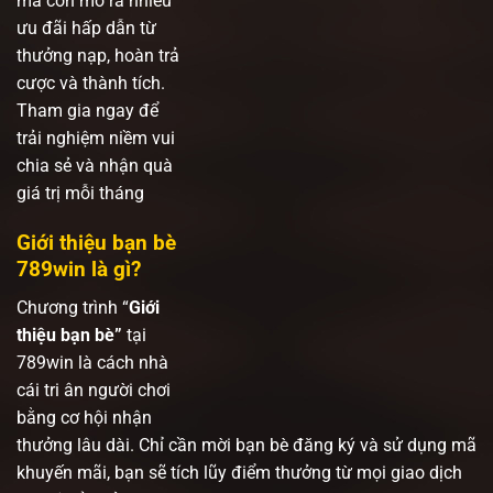
mà còn mở ra nhiều
ưu đãi hấp dẫn từ
thưởng nạp, hoàn trả
cược và thành tích.
Tham gia ngay để
trải nghiệm niềm vui
chia sẻ và nhận quà
giá trị mỗi tháng
Giới thiệu bạn bè
789win là gì?
Chương trình “
Giới
thiệu bạn bè”
tại
789win là cách nhà
cái tri ân người chơi
bằng cơ hội nhận
thưởng lâu dài. Chỉ cần mời bạn bè đăng ký và sử dụng mã
khuyến mãi, bạn sẽ tích lũy điểm thưởng từ mọi giao dịch