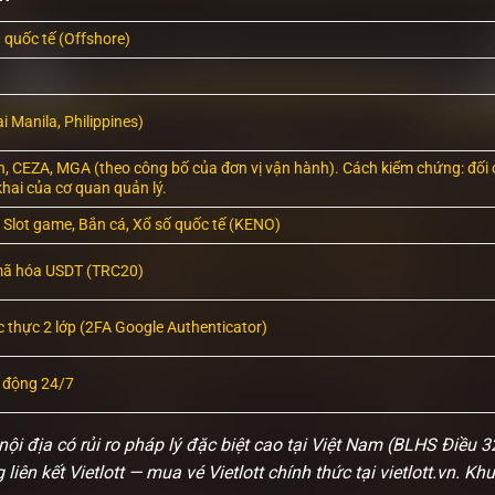
 quốc tế (Offshore)
i Manila, Philippines)
, CEZA, MGA (theo công bố của đơn vị vận hành). Cách kiểm chứng: đối 
khai của cơ quan quản lý.
, Slot game, Bắn cá, Xổ số quốc tế (KENO)
 mã hóa USDT (TRC20)
 thực 2 lớp (2FA Google Authenticator)
 động 24/7
nội địa có rủi ro pháp lý đặc biệt cao tại Việt Nam (BLHS Điều
iên kết Vietlott — mua vé Vietlott chính thức tại vietlott.vn. 