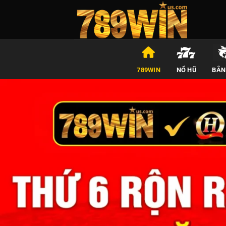
Chuyển
đến
nội
dung
789WIN
NỔ HŨ
BẮN