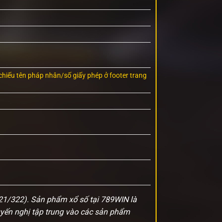
chiếu tên pháp nhân/số giấy phép ở footer trang
 321/322). Sản phẩm xổ số tại 789WIN là
Khuyến nghị tập trung vào các sản phẩm