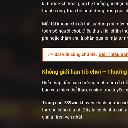
là bước kích hoạt giúp hệ thống ghi nhận
thành công, toàn bộ hoạt động trong giai 
Mỗi tài khoản chỉ có thể sử dụng mã này 
toàn bộ người chơi. Điều thú vị là, phần t
phí hoặc thậm chí là phần quà bí mật từ nh
👉
Bài viết cùng chủ đề:
Giới Thiệu Bạ
Không giới hạn trò chơi – Thưởng
Điểm hấp dẫn của chương trình nằm ở chỗ 
bạn yêu thích thể thao, casino trực tuyến, 
Trang chủ 789win
khuyến khích người chơi
thưởng càng giá trị. Đây là cách nhà cái
giải trí trọn vẹn nhất.