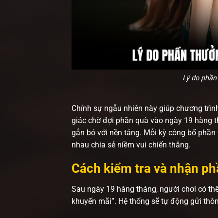
Lý do phần
Chính sự ngẫu nhiên này giúp chương trìn
giác chờ đợi phần quà vào ngày 19 hàng t
gắn bó với nền tảng. Mỗi kỳ công bố phần
nhau chia sẻ niềm vui chiến thắng.
Cách kiểm tra và nhận ph
Sau ngày 19 hàng tháng, người chơi có th
khuyến mãi”. Hệ thống sẽ tự động gửi thô