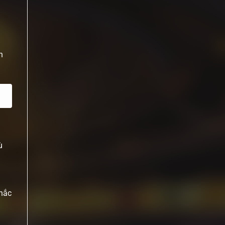
n
ù
khắc