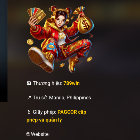
🏦 Thương hiệu:
789win
📍 Trụ sở: Manila, Philippines
📄 Giấy phép:
PAGCOR cấp
phép và quản lý
🌐 Website: