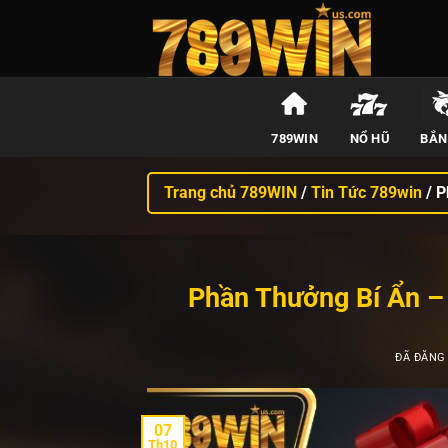
Chuyển
đến
nội
dung
789WIN
NỔ HŨ
BẮN
Trang chủ 789WIN
/
Tin Tức 789win
/
P
Phần Thưởng Bí Ẩn –
ĐÃ ĐĂNG
07
Th10